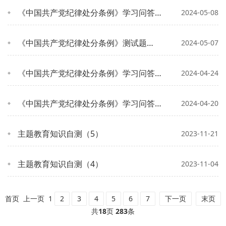
（二）组织纪律篇
《中国共产党纪律处分条例》学习问答
2024-05-08
（三）
《中国共产党纪律处分条例》测试题
2024-05-07
（一）政治纪律篇
《中国共产党纪律处分条例》学习问答
2024-04-24
（二）
《中国共产党纪律处分条例》学习问答
2024-04-20
（一）
主题教育知识自测（5）
2023-11-21
主题教育知识自测（4）
2023-11-04
首页
上一页
1
2
3
4
5
6
7
下一页
末页
共
18
页
283
条