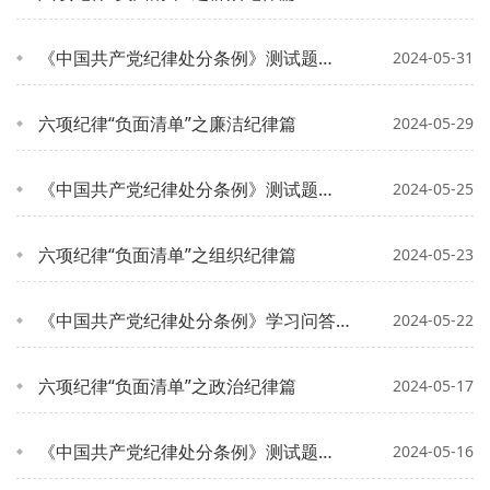
《中国共产党纪律处分条例》测试题
2024-05-31
（四）廉洁纪律篇②
六项纪律“负面清单”之廉洁纪律篇
2024-05-29
《中国共产党纪律处分条例》测试题
2024-05-25
（三）廉洁纪律篇①
六项纪律“负面清单”之组织纪律篇
2024-05-23
《中国共产党纪律处分条例》学习问答
2024-05-22
（四）
六项纪律“负面清单”之政治纪律篇
2024-05-17
《中国共产党纪律处分条例》测试题
2024-05-16