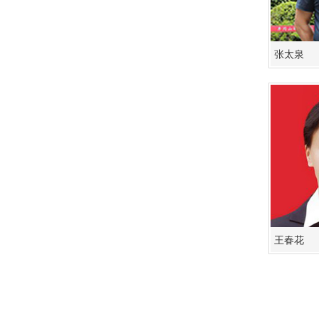
张太泉
王春花