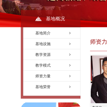
基地概况
基地简介
师资
基地设施
教学资源
教学模式
师资力量
基地荣誉