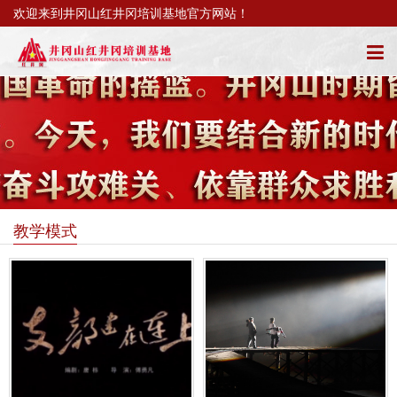
欢迎来到井冈山红井冈培训基地官方网站！
教学模式