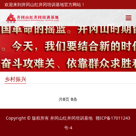
欢迎来到井冈山红井冈培训基地官方网站！
乡村振兴
共
0
页
0
条
Copyright © 版权所有 井冈山红井冈培训基地
赣ICP备17011243
号-4