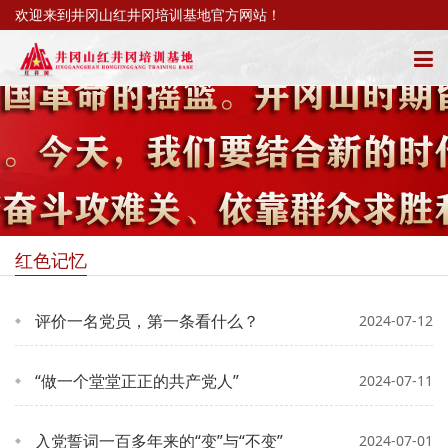
欢迎来到井冈山红井冈培训基地官方网站！
红色记忆
评价一名党员，第一条看什么？
2024-07-12
“做一个堂堂正正的共产党人”
2024-07-11
入党誓词一百多年来的“变”与“不变”
2024-07-01