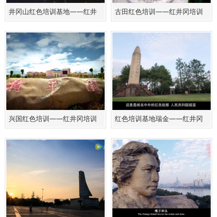
井冈山红色培训基地——红井
古田红色培训——红井冈培训
冈培训基地
基地
兴国红色培训——红井冈培训
红色培训基地瑞金——红井冈
基地
培训基地