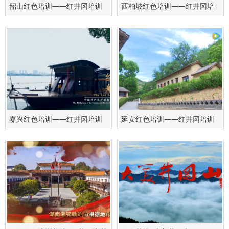
韶山红色培训——红井冈培训
西柏坡红色培训——红井冈培
基地
训基地
嘉兴红色培训——红井冈培训
延安红色培训——红井冈培训
基地
基地