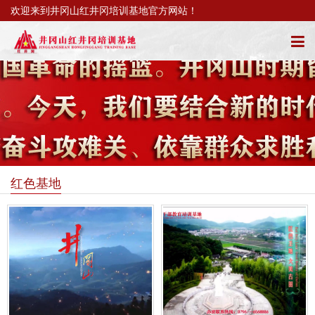
欢迎来到井冈山红井冈培训基地官方网站！
红色基地