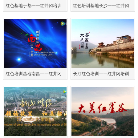
红色基地于都——红井冈培训
红色培训基地长沙——红井冈
基地
培训基地
红色培训基地南昌——红井冈
长汀红色培训——红井冈培训
培训基地
基地