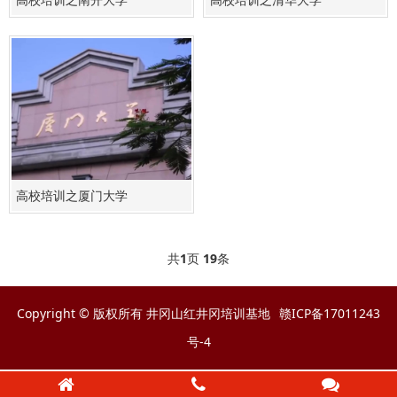
高校培训之厦门大学
共
1
页
19
条
Copyright © 版权所有 井冈山红井冈培训基地
赣ICP备17011243
号-4