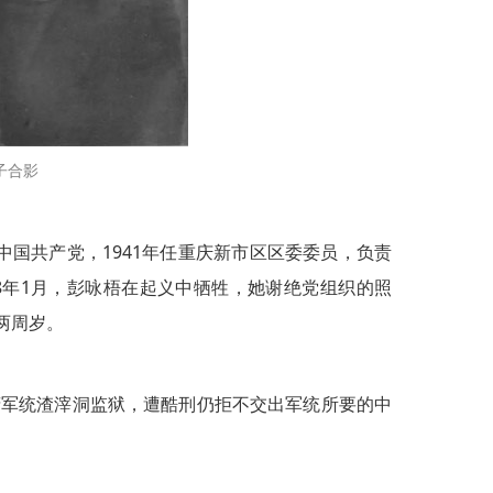
子合影
中国共产党，1941年任重庆新市区区委委员，负责
48年1月，彭咏梧在起义中牺牲，她谢绝党组织的照
两周岁。
府军统渣滓洞监狱，遭酷刑仍拒不交出军统所要的中