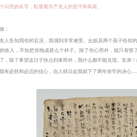
个闪亮的名字，彰显着共产党人的坚守和风骨。
弟：
告知我你的近况，我感到非常难受。幺姐及两个孩子给你的
的收入，不知把你拖成甚么个样子。除了伤心而外，就只有恨
了，除了希望这日子快点到来而外，我什么都不能兑现。安弟！
必胜和必活的信心，自入狱日起我就下了两年坐牢的决心…