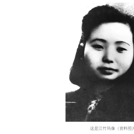
这是江竹筠像（资料照