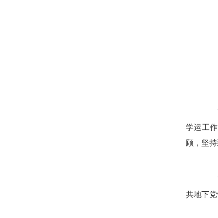
19
学运工作
顾，坚持
19
共地下党