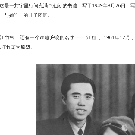
一封字里行间充满 “愧意”的书信，写于1949年8月26日
，与她唯一的儿子团圆。
筠，还有一个家喻户晓的名字——“江姐”。1961年12月
以江竹筠为原型。