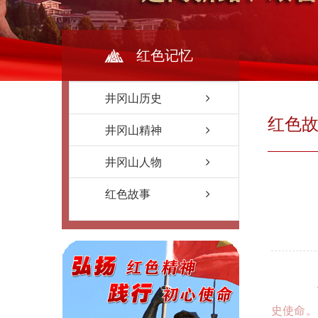
红色记忆
井冈山历史
红色
井冈山精神
井冈山人物
红色故事
史使命。