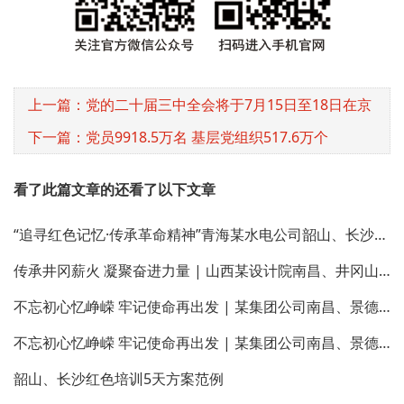
上一篇：党的二十届三中全会将于7月15日至18日在京
召开
下一篇：党员9918.5万名 基层党组织517.6万个
看了此篇文章的还看了以下文章
“追寻红色记忆·传承革命精神”青海某水电公司韶山、长沙学习培训班
传承井冈薪火 凝聚奋进力量 | 山西某设计院南昌、井冈山红色文化培训班圆满结业
不忘初心忆峥嵘 牢记使命再出发 | 某集团公司南昌、景德镇传统文化学习班第二期圆满结业
不忘初心忆峥嵘 牢记使命再出发 | 某集团公司南昌、景德镇传统文化学习班第一期圆满结业
韶山、长沙红色培训5天方案范例