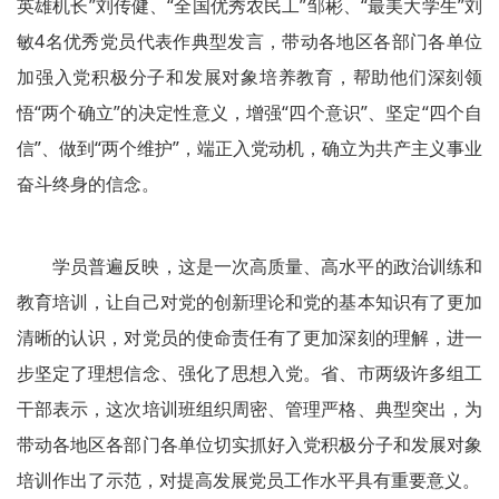
英雄机长”刘传健、“全国优秀农民工”邹彬、“最美大学生”刘
敏4名优秀党员代表作典型发言，带动各地区各部门各单位
加强入党积极分子和发展对象培养教育，帮助他们深刻领
悟“两个确立”的决定性意义，增强“四个意识”、坚定“四个自
信”、做到“两个维护”，端正入党动机，确立为共产主义事业
奋斗终身的信念。
学员普遍反映，这是一次高质量、高水平的政治训练和
教育培训，让自己对党的创新理论和党的基本知识有了更加
清晰的认识，对党员的使命责任有了更加深刻的理解，进一
步坚定了理想信念、强化了思想入党。省、市两级许多组工
干部表示，这次培训班组织周密、管理严格、典型突出，为
带动各地区各部门各单位切实抓好入党积极分子和发展对象
培训作出了示范，对提高发展党员工作水平具有重要意义。