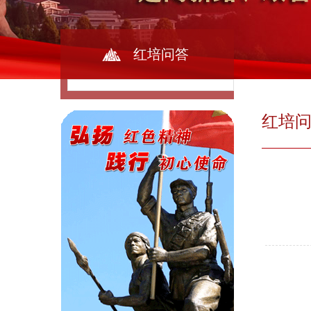
红培问答
红培