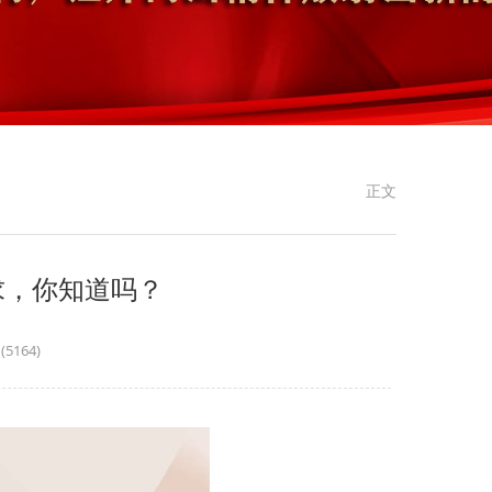
正文
求，你知道吗？
(
5164)