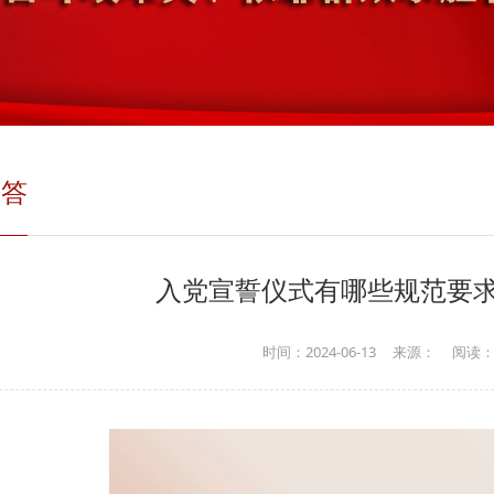
问答
入党宣誓仪式有哪些规范要
时间：2024-06-13
来源：
阅读：